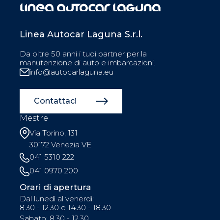
Linea Autocar Laguna S.r.l.
Da oltre 50 anni i tuoi partner per la
manutenzione di auto e imbarcazioni.
info@autocarlaguna.eu
Contattaci
Mestre
Via Torino, 131
30172 Venezia VE
041 5310 222
041 0970 200
Orari di apertura
Dal lunedì al venerdì:
8.30 - 12.30 e 14.30 - 18.30
Sabato: 8.30 - 12.30