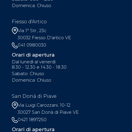
Domenica: Chiuso
Fiesso d'Artico
Via 1ª Str., 23c
30032 Fiesso D'artico VE
041 0980030
Orari di apertura
Dal lunedì al venerdì:
8.30 - 12.30 e 14.30 - 18.30
Sabato: Chiuso
Domenica: Chiuso
San Donà di Piave
Via Luigi Carozzani, 10-12
30027 San Donà di Piave VE
0421 1897250
Orari di apertura